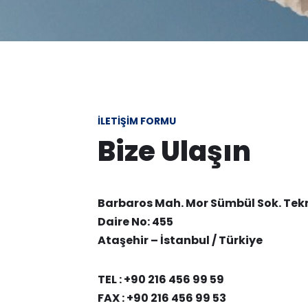
İLETİŞİM FORMU
Bize Ulaşın
Barbaros Mah. Mor Sümbül Sok. Tekn
Daire No: 455
Ataşehir – İstanbul / Türkiye
TEL : +90 216 456 99 59
FAX : +90 216 456 99 53